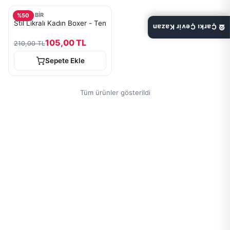
TURKOBİR
%
50
Stil Likralı Kadın Boxer - Ten
🎡 Çarkı Çevir Kazan
105,00 TL
210,00 TL
Sepete Ekle
Tüm ürünler gösterildi