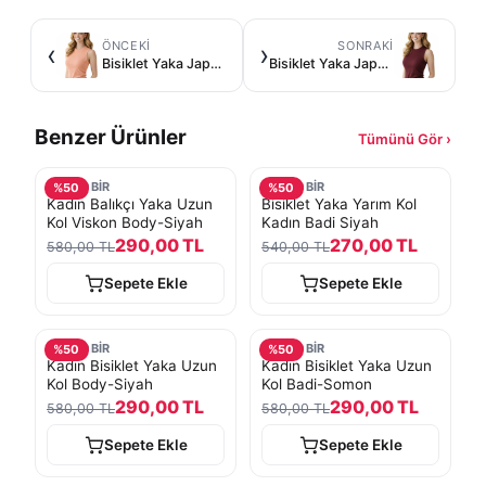
ÖNCEKI
SONRAKI
‹
›
Bisiklet Yaka Japon Kol Kadın Badi-Somon
Bisiklet Yaka Japon Kol Kadın Badi-Bordo
Benzer Ürünler
Tümünü Gör ›
TURKOBİR
TURKOBİR
%
50
%
50
Kadın Balıkçı Yaka Uzun
Bisiklet Yaka Yarım Kol
Kol Viskon Body-Siyah
Kadın Badi Siyah
290,00 TL
270,00 TL
580,00 TL
540,00 TL
Sepete Ekle
Sepete Ekle
TURKOBİR
TURKOBİR
%
50
%
50
Kadın Bisiklet Yaka Uzun
Kadın Bisiklet Yaka Uzun
Kol Body-Siyah
Kol Badi-Somon
290,00 TL
290,00 TL
580,00 TL
580,00 TL
Sepete Ekle
Sepete Ekle