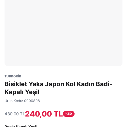
TURKOBİR
Bisiklet Yaka Japon Kol Kadın Badi-
Kapalı Yeşil
Ürün Kodu:
0000898
240,00 TL
480,00 TL
%
50
Renk
: Kapalı Yeşil