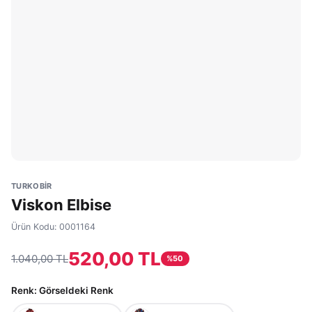
TURKOBİR
Viskon Elbise
Ürün Kodu:
0001164
520,00 TL
1.040,00 TL
%
50
Renk
: Görseldeki Renk