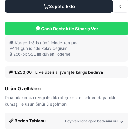
Sepete Ekle
Canlı Destek ile Sipariş Ver
🚚 Kargo: 1-3 iş günü içinde kargoda
↩️ 14 gün içinde kolay değişim
🔒 256-bit SSL ile güvenli ödeme
🚚
1.250,00 TL
ve üzeri alışverişte
kargo bedava
Ürün Özellikleri
Dinamik kırmızı rengi ile dikkat çeken, esnek ve dayanıklı
kumaşı ile uzun ömürlü eşofman.
📏 Beden Tablosu
Boy ve kilona göre bedenini bul