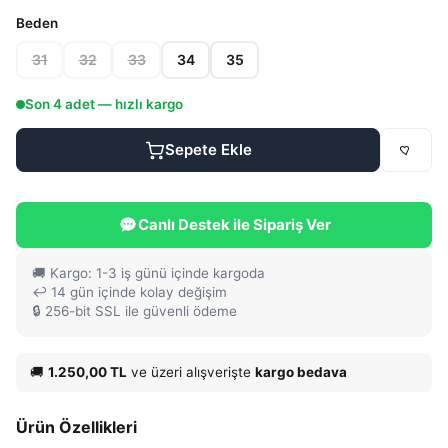
Beden
31
32
33
34
35
Son
4
adet — hızlı kargo
Sepete Ekle
Canlı Destek ile Sipariş Ver
🚚 Kargo: 1-3 iş günü içinde kargoda
↩️ 14 gün içinde kolay değişim
🔒 256-bit SSL ile güvenli ödeme
🚚
1.250,00 TL
ve üzeri alışverişte
kargo bedava
Ürün Özellikleri