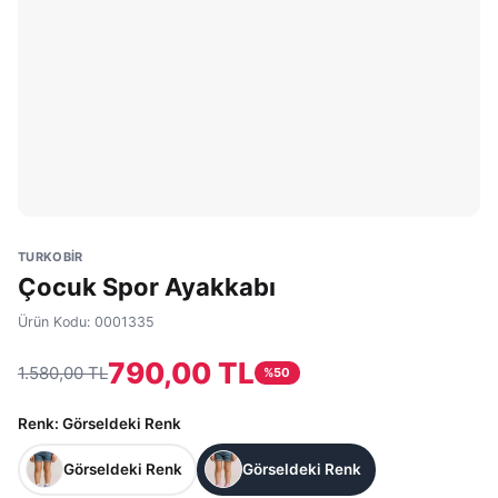
TURKOBİR
Çocuk Spor Ayakkabı
Ürün Kodu:
0001335
790,00 TL
1.580,00 TL
%
50
Renk
: Görseldeki Renk
Görseldeki Renk
Görseldeki Renk