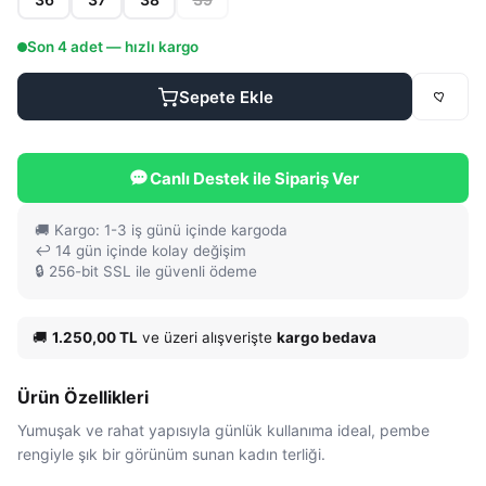
Son
4
adet — hızlı kargo
Sepete Ekle
Canlı Destek ile Sipariş Ver
🚚 Kargo: 1-3 iş günü içinde kargoda
↩️ 14 gün içinde kolay değişim
🔒 256-bit SSL ile güvenli ödeme
🚚
1.250,00 TL
ve üzeri alışverişte
kargo bedava
Ürün Özellikleri
Yumuşak ve rahat yapısıyla günlük kullanıma ideal, pembe
rengiyle şık bir görünüm sunan kadın terliği.