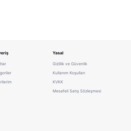
veriş
Yasal
tlar
Gizlilik ve Güvenlik
goriler
Kullanım Koşulları
rilerim
KVKK
Mesafeli Satış Sözleşmesi