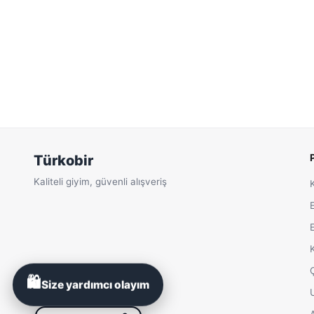
Türkobir
Kaliteli giyim, güvenli alışveriş
🛍️
Size yardımcı olayım