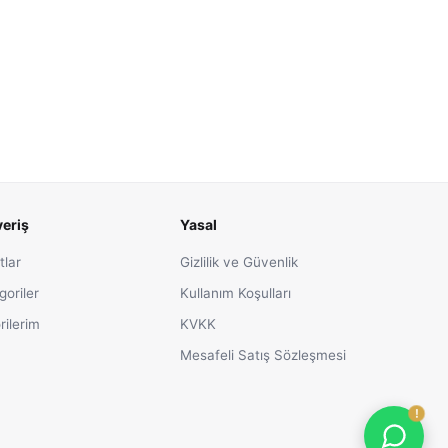
veriş
Yasal
tlar
Gizlilik ve Güvenlik
goriler
Kullanım Koşulları
rilerim
KVKK
Mesafeli Satış Sözleşmesi