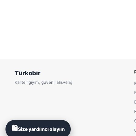
Türkobir
Kaliteli giyim, güvenli alışveriş
🛍️
Size yardımcı olayım