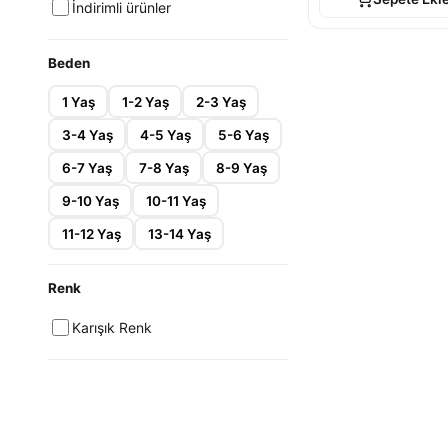
İndirimli ürünler
Beden
1 Yaş
1-2 Yaş
2-3 Yaş
3-4 Yaş
4-5 Yaş
5-6 Yaş
6-7 Yaş
7-8 Yaş
8-9 Yaş
9-10 Yaş
10-11 Yaş
11-12 Yaş
13-14 Yaş
Renk
Karışık Renk