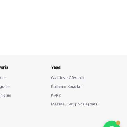
veriş
Yasal
tlar
Gizlilik ve Güvenlik
goriler
Kullanım Koşulları
rilerim
KVKK
Mesafeli Satış Sözleşmesi