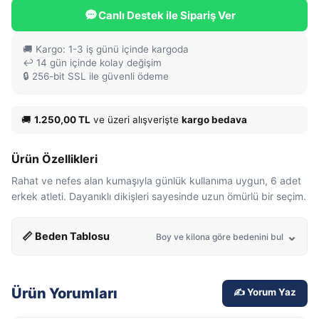
Canlı Destek ile Sipariş Ver
🚚 Kargo: 1-3 iş günü içinde kargoda
↩️ 14 gün içinde kolay değişim
🔒 256-bit SSL ile güvenli ödeme
🚚
1.250,00 TL
ve üzeri alışverişte
kargo bedava
Ürün Özellikleri
Rahat ve nefes alan kumaşıyla günlük kullanıma uygun, 6 adet
erkek atleti. Dayanıklı dikişleri sayesinde uzun ömürlü bir seçim.
📏 Beden Tablosu
Boy ve kilona göre bedenini bul
Ürün Yorumları
✍️ Yorum Yaz