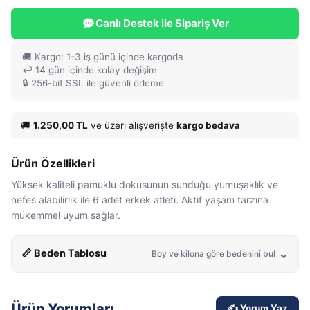
Canlı Destek ile Sipariş Ver
🚚 Kargo: 1-3 iş günü içinde kargoda
↩️ 14 gün içinde kolay değişim
🔒 256-bit SSL ile güvenli ödeme
🚚
1.250,00 TL
ve üzeri alışverişte
kargo bedava
Ürün Özellikleri
Yüksek kaliteli pamuklu dokusunun sunduğu yumuşaklık ve
nefes alabilirlik ile 6 adet erkek atleti. Aktif yaşam tarzına
mükemmel uyum sağlar.
📏 Beden Tablosu
Boy ve kilona göre bedenini bul
Ürün Yorumları
✍️ Yorum Yaz