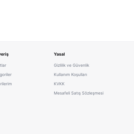
veriş
Yasal
tlar
Gizlilik ve Güvenlik
goriler
Kullanım Koşulları
rilerim
KVKK
Mesafeli Satış Sözleşmesi