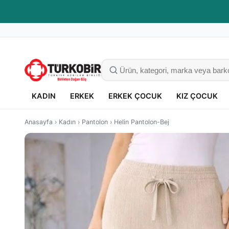
Kaliteli giyim, güvenli alışveriş
KADIN
ERKEK
ERKEK ÇOCUK
KIZ ÇOCUK
Anasayfa
›
Kadın
›
Pantolon
›
Helin Pantolon-Bej