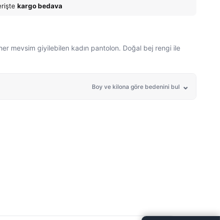
erişte
kargo bedava
e her mevsim giyilebilen kadın pantolon. Doğal bej rengi ile
Boy ve kilona göre bedenini bul