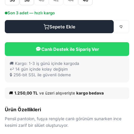
Son
3
adet — hızlı kargo
Sepete Ekle
Canlı Destek ile Sipariş Ver
🚚 Kargo: 1-3 iş günü içinde kargoda
↩️ 14 gün içinde kolay değişim
🔒 256-bit SSL ile güvenli ödeme
🚚
1.250,00 TL
ve üzeri alışverişte
kargo bedava
Ürün Özellikleri
Pensli pantolon, fuşya rengiyle canlı görünüm sunarken ince
kesimi zarif bir silüet oluşturuyor.