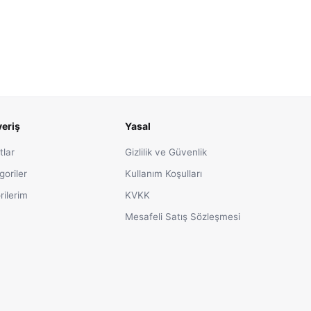
veriş
Yasal
tlar
Gizlilik ve Güvenlik
goriler
Kullanım Koşulları
rilerim
KVKK
Mesafeli Satış Sözleşmesi